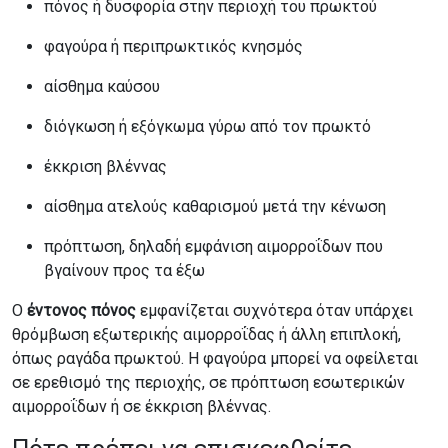
πόνος ή δυσφορία στην περιοχή του πρωκτού
φαγούρα ή περιπρωκτικός κνησμός
αίσθημα καύσου
διόγκωση ή εξόγκωμα γύρω από τον πρωκτό
έκκριση βλέννας
αίσθημα ατελούς καθαρισμού μετά την κένωση
πρόπτωση, δηλαδή εμφάνιση αιμορροΐδων που
βγαίνουν προς τα έξω
Ο
έντονος πόνος
εμφανίζεται συχνότερα όταν υπάρχει
θρόμβωση εξωτερικής αιμορροΐδας ή άλλη επιπλοκή,
όπως ραγάδα πρωκτού. Η φαγούρα μπορεί να οφείλεται
σε ερεθισμό της περιοχής, σε πρόπτωση εσωτερικών
αιμορροΐδων ή σε έκκριση βλέννας.