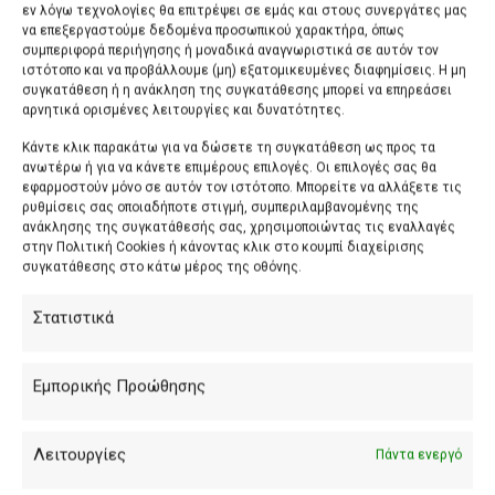
εν λόγω τεχνολογίες θα επιτρέψει σε εμάς και στους συνεργάτες μας
να επεξεργαστούμε δεδομένα προσωπικού χαρακτήρα, όπως
συμπεριφορά περιήγησης ή μοναδικά αναγνωριστικά σε αυτόν τον
ιστότοπο και να προβάλλουμε (μη) εξατομικευμένες διαφημίσεις. Η μη
συγκατάθεση ή η ανάκληση της συγκατάθεσης μπορεί να επηρεάσει
αρνητικά ορισμένες λειτουργίες και δυνατότητες.
Κάντε κλικ παρακάτω για να δώσετε τη συγκατάθεση ως προς τα
ανωτέρω ή για να κάνετε επιμέρους επιλογές. Οι επιλογές σας θα
εφαρμοστούν μόνο σε αυτόν τον ιστότοπο. Μπορείτε να αλλάξετε τις
ρυθμίσεις σας οποιαδήποτε στιγμή, συμπεριλαμβανομένης της
ανάκλησης της συγκατάθεσής σας, χρησιμοποιώντας τις εναλλαγές
στην Πολιτική Cookies ή κάνοντας κλικ στο κουμπί διαχείρισης
συγκατάθεσης στο κάτω μέρος της οθόνης.
Στατιστικά
Εμπορικής Προώθησης
Λειτουργίες
Πάντα ενεργό