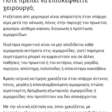
Πότε πρέπει να επισκεφθείτε
χειρουργό;
Η εξέταση από χειρουργό είναι απαραίτητη όταν υπάρχει
αίμα μετά την κένωση, πόνος στην περιοχή του πρωκτού,
φαγούρα, αίσθημα καύσου, διόγκωση ή πρόπτωση
αιμορροΐδων.
Ιδιαίτερα σημαντικό είναι να μην αποδίδεται κάθε
αιμορραγία αυτόματα στις αιμορροΐδες, γιατί παρόμοια
συμπτώματα μπορεί να εμφανιστούν και σε άλλες
παθήσεις του πρωκτού ή του εντέρου, όπως ραγάδα,
συρίγγιο, απόστημα, πολύποδες ή σπανιότερα κακοήθεια.
Άμεση ιατρική εκτίμηση χρειάζεται όταν υπάρχει έντονος
πόνος, μεγάλη ή επαναλαμβανόμενη αιμορραγία, πτώση
αιματοκρίτη, θρόμβωση εξωτερικής αιμορροΐδας ή
αιμορροΐδες που προπίπτουν και δεν επανέρχονται.
Με την κλινική εξέταση και, όπου χρειάζεται, με