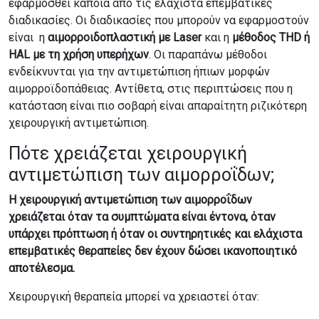
εφαρμοσθεί κάποια από τις ελάχιστα επεμβατικές
διαδικασίες. Οι διαδικασίες που μπορούν να εφαρμοστούν
είναι η
αιμορροιδοπλαστική με Laser
και η
μέθοδος THD ή
HAL με τη χρήση υπερήχων
. Οι παραπάνω μέθοδοι
ενδείκνυνται για την αντιμετώπιση ήπιων μορφών
αιμορροϊδοπάθειας. Αντίθετα, στις περιπτώσεις που η
κατάσταση είναι πιο σοβαρή είναι απαραίτητη ριζικότερη
χειρουργική αντιμετώπιση.
Πότε χρειάζεται χειρουργική
αντιμετώπιση των αιμορροΐδων;
Η χειρουργική αντιμετώπιση των αιμορροΐδων
χρειάζεται όταν τα συμπτώματα είναι έντονα, όταν
υπάρχει πρόπτωση ή όταν οι συντηρητικές και ελάχιστα
επεμβατικές θεραπείες δεν έχουν δώσει ικανοποιητικό
αποτέλεσμα.
Χειρουργική θεραπεία μπορεί να χρειαστεί όταν: