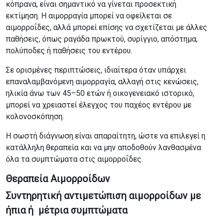
κόπρανα, είναι σημαντικό να γίνεται προσεκτική
εκτίμηση. Η αιμορραγία μπορεί να οφείλεται σε
αιμορροΐδες, αλλά μπορεί επίσης να σχετίζεται με άλλες
παθήσεις, όπως ραγάδα πρωκτού, συρίγγιο, απόστημα,
πολύποδες ή παθήσεις του εντέρου.
Σε ορισμένες περιπτώσεις, ιδιαίτερα όταν υπάρχει
επαναλαμβανόμενη αιμορραγία, αλλαγή στις κενώσεις,
ηλικία άνω των 45–50 ετών ή οικογενειακό ιστορικό,
μπορεί να χρειαστεί έλεγχος του παχέος εντέρου με
κολονοσκόπηση.
Η σωστή διάγνωση είναι απαραίτητη, ώστε να επιλεγεί η
κατάλληλη θεραπεία και να μην αποδοθούν λανθασμένα
όλα τα συμπτώματα στις αιμορροΐδες.
Θεραπεία
Αιμορροίδων
Συντηρητική αντιμετώπιση αιμορροίδων με
ήπια ή μέτρια συμπτώματα