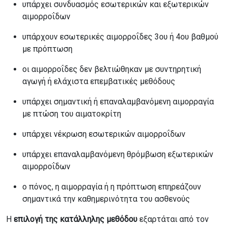
υπάρχει συνδυασμός εσωτερικών και εξωτερικών
αιμορροΐδων
υπάρχουν εσωτερικές αιμορροΐδες 3ου ή 4ου βαθμού
με πρόπτωση
οι αιμορροΐδες δεν βελτιώθηκαν με συντηρητική
αγωγή ή ελάχιστα επεμβατικές μεθόδους
υπάρχει σημαντική ή επαναλαμβανόμενη αιμορραγία
με πτώση του αιματοκρίτη
υπάρχει νέκρωση εσωτερικών αιμορροΐδων
υπάρχει επαναλαμβανόμενη θρόμβωση εξωτερικών
αιμορροΐδων
ο πόνος, η αιμορραγία ή η πρόπτωση επηρεάζουν
σημαντικά την καθημερινότητα του ασθενούς
Η
επιλογή της κατάλληλης μεθόδου
εξαρτάται από τον