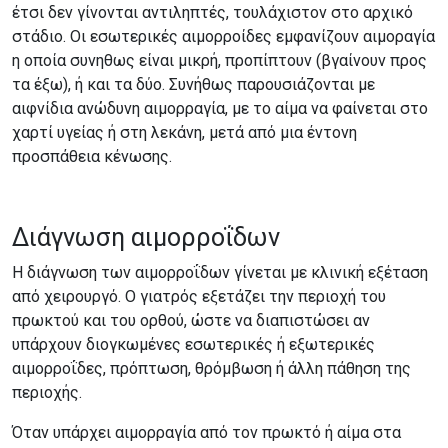
έτσι δεν γίνονται αντιληπτές, τουλάχιστον στο αρχικό
στάδιο. Οι εσωτερικές αιμορροίδες εμφανίζουν αιμοραγία
η οποία συνηθως είναι μικρή, προπίπτουν (βγαίνουν προς
τα έξω), ή και τα δύο. Συνήθως παρουσιάζονται με
αιφνίδια ανώδυνη αιμορραγία, με το αίμα να φαίνεται στο
χαρτί υγείας ή στη λεκάνη, μετά από μια έντονη
προσπάθεια κένωσης.
Διάγνωση αιμορροΐδων
Η διάγνωση των αιμορροΐδων γίνεται με κλινική εξέταση
από χειρουργό. Ο γιατρός εξετάζει την περιοχή του
πρωκτού και του ορθού, ώστε να διαπιστώσει αν
υπάρχουν διογκωμένες εσωτερικές ή εξωτερικές
αιμορροΐδες, πρόπτωση, θρόμβωση ή άλλη πάθηση της
περιοχής.
Όταν υπάρχει αιμορραγία από τον πρωκτό ή αίμα στα