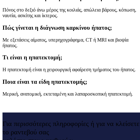
Πόνος στο δεξιό άνω μέρος της κοιλιάς, απώλεια βάρους, κόπωση,
ναυτία, ασκίτης και ίκτερος.
Πώς γίνεται η διάγνωση καρκίνου ήπατος;
Με εξετάσεις αίματος, υπερηχογράφημα, CT ή MRI και βιοψία
ήπατος.
Τι είναι η ηπατεκτομή;
Η ηπατεκτομή είναι η χειρουργική αφαίρεση τμήματος του ήπατος.
Ποια είναι τα είδη ηπατεκτομής;
Μερική, ανατομική, εκτεταμένη και λαπαροσκοπική ηπατεκτομή.
Για περισσότερες πληροφορίες ή για να κλείσετε
το ραντεβού σας