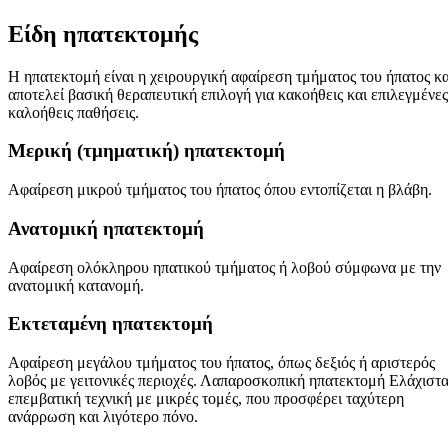
Είδη ηπατεκτομής
Η ηπατεκτομή είναι η χειρουργική αφαίρεση τμήματος του ήπατος κα
αποτελεί βασική θεραπευτική επιλογή για κακοήθεις και επιλεγμένες
καλοήθεις παθήσεις.
Μερική (τμηματική) ηπατεκτομή
Αφαίρεση μικρού τμήματος του ήπατος όπου εντοπίζεται η βλάβη.
Ανατομική ηπατεκτομή
Αφαίρεση ολόκληρου ηπατικού τμήματος ή λοβού σύμφωνα με την
ανατομική κατανομή.
Εκτεταμένη ηπατεκτομή
Αφαίρεση μεγάλου τμήματος του ήπατος, όπως δεξιός ή αριστερός
λοβός με γειτονικές περιοχές. Λαπαροσκοπική ηπατεκτομή Ελάχιστ
επεμβατική τεχνική με μικρές τομές, που προσφέρει ταχύτερη
ανάρρωση και λιγότερο πόνο.