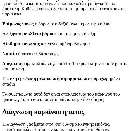
ή ειδικά συμπτώματα, γεγονός που καθιστά τη διάγνωση πιο
δύσκολη. Καθώς η νόσος εξελίσσεται, μπορεί να εμφανιστούν τα
παρακάτω:
Επίμονος πόνος
ή βάρος στο δεξιό άνω μέρος της κοιλιάς
Ανεξήγητη
απώλεια βάρους
και μειωμένη όρεξη
Αίσθημα κόπωσης
και γενικευμένη αδυναμία
Ναυτία
ή πεπτικές διαταραχές
Διόγκωση της κοιλιάς
λόγω ασκίτη Ίκτερος (κιτρίνισμα δέρματος
και ματιών)
Εύκολη εμφάνιση
μελανιών ή αιμορραγιών
σε προχωρημένα
στάδια
Τα συμπτώματα αυτά δεν είναι αποκλειστικά του καρκίνου του
ήπατος, γι’ αυτό και απαιτείται πάντα ιατρική εκτίμηση.
Διάγνωση καρκίνου ήπατος
Η διάγνωση βασίζεται στον συνδυασμό κλινικής εικόνας,
εργαστηριακών εξετάσεων και απεικονιστικών μεθόδων.