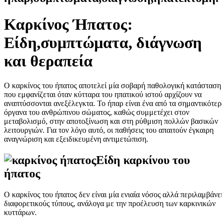
Καρκίνος Ήπατος:
Είδη,συμπτώματα, διάγνωση
και θεραπεία
Ο καρκίνος του ήπατος αποτελεί μία σοβαρή παθολογική κατάσταση
που εμφανίζεται όταν κύτταρα του ηπατικού ιστού αρχίζουν να
αναπτύσσονται ανεξέλεγκτα. Το ήπαρ είναι ένα από τα σημαντικότε
όργανα του ανθρώπινου σώματος, καθώς συμμετέχει στον
μεταβολισμό, στην αποτοξίνωση και στη ρύθμιση πολλών βασικών
λειτουργιών. Για τον λόγο αυτό, οι παθήσεις του απαιτούν έγκαιρη
αναγνώριση και εξειδικευμένη αντιμετώπιση.
Είδη καρκίνου του
ήπατος
Ο καρκίνος του ήπατος δεν είναι μία ενιαία νόσος αλλά περιλαμβάνε
διαφορετικούς τύπους, ανάλογα με την προέλευση των καρκινικών
κυττάρων.