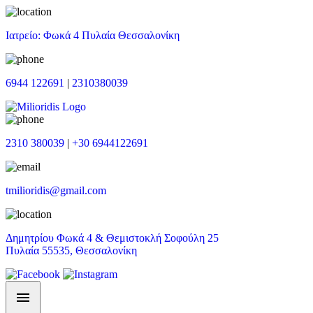
Ιατρείο: Φωκά 4 Πυλαία Θεσσαλονίκη
6944 122691
|
2310380039
2310 380039
|
+30 6944122691
tmilioridis@gmail.com
Δημητρίου Φωκά 4 & Θεμιστοκλή Σοφούλη 25
Πυλαία 55535, Θεσσαλονίκη