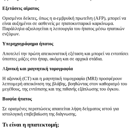
Εξετάσεις αίματος
Ορισμένοι δείκτες, όπως η α-εμβρυϊκή πρωτεΐνη (AFP), μπορεί να
είναι αυξημένοι σε ασθενείς με ηπατοκυτταρικό καρκίνωμα.
Παράλληλα αξιολογείται η λειτουργία του ήπατος μέσω ηπατικών
ενζύμων.
Υπερηχογράφημα ήπατος
Αποτελεί την πρώτη απεικονιστική εξέταση και μπορεί να εντοπίσει
ύποπτες μάζες στο ήπαρ, ακόμη και σε αρχικά στάδια.
Α
ξονική και μαγνητική τομογραφία
Η αξονική (CT) και η μαγνητική τομογραφία (MRI) προσφέρουν
λεπτομερή απεικόνιση της βλάβης, βοηθώντας στον καθορισμό του
μεγέθους, της εντόπισης και της πιθανής εξάπλωσης του όγκου.
Βιοψία ήπατος
Σε ορισμένες περιπτώσεις απαιτείται λήψη δείγματος ιστού για
ιστολογική επιβεβαίωση της διάγνωσης.
Τι είναι η ηπατεκτομή;