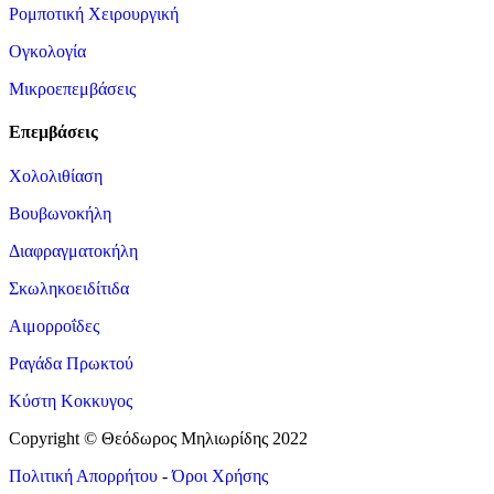
Ρομποτική Χειρουργική
Ογκολογία
Μικροεπεμβάσεις
Επεμβάσεις
Χολολιθίαση
Βουβωνοκήλη
Διαφραγματοκήλη
Σκωληκοειδίτιδα
Αιμορροΐδες
Ραγάδα Πρωκτού
Κύστη Κοκκυγος
Copyright © Θεόδωρος Μηλιωρίδης 2022
Πολιτική Απορρήτου
-
Όροι Χρήσης