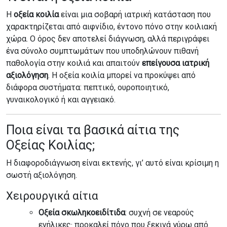
Η
οξεία κοιλία
είναι μια σοβαρή ιατρική κατάσταση που
χαρακτηρίζεται από αιφνίδιο, έντονο πόνο στην κοιλιακή
χώρα. Ο όρος δεν αποτελεί διάγνωση, αλλά περιγράφει
ένα σύνολο συμπτωμάτων που υποδηλώνουν πιθανή
παθολογία στην κοιλιά και απαιτούν
επείγουσα ιατρική
αξιολόγηση
. Η οξεία κοιλία μπορεί να προκύψει από
διάφορα συστήματα: πεπτικό, ουροποιητικό,
γυναικολογικό ή και αγγειακό.
Ποια είναι τα βασικά αίτια της
Οξείας Κοιλίας;
Η διαφοροδιάγνωση είναι εκτενής, γι’ αυτό είναι κρίσιμη η
σωστή αξιολόγηση.
Χειρουργικά αίτια
Οξεία σκωληκοειδίτιδα
: συχνή σε νεαρούς
ενήλικες· προκαλεί πόνο που ξεκινά γύρω από