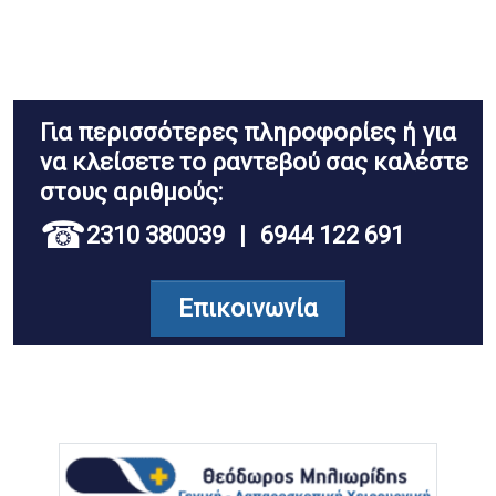
Για περισσότερες πληροφορίες ή για
να κλείσετε το ραντεβού σας
καλέστε
στους αριθμούς:
☎
2310 380039
|
6944 122 691
Επικοινωνία