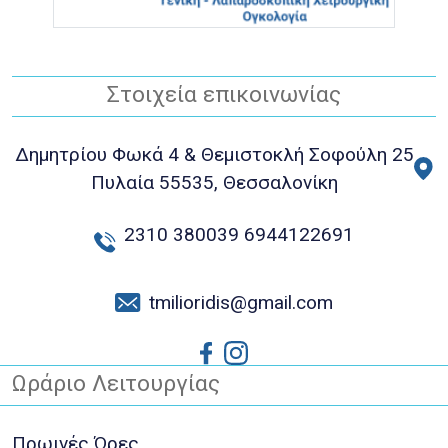
Στοιχεία επικοινωνίας
Δημητρίου Φωκά 4 & Θεμιστοκλή Σοφούλη 25
Πυλαία 55535, Θεσσαλονίκη
2310 380039
6944122691
tmilioridis@gmail.com
Ωράριο Λειτουργίας
Πρωινές Ώρες