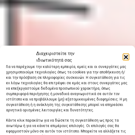
Διαχειριστείτε την
ιδιωτικότητά σας
Για να παρέχουμε την καλύτερη εμπειρία, εμείς και οι συνεργάτες μας
χρησιμοποιούμε τεχνολογίες όπως τα cookies για την αποθήκευση ή/
και την πρόσβαση σε πληροφορίες συσκευών. Η συγκατάθεση για τις
εν λόγω τεχνολογίες θα επιτρέψει σε εμάς και στους συνεργάτες μας
να επεξεργαστούμε δεδομένα προσωπικού χαρακτήρα, όπως
συμπεριφορά περιήγησης ή μοναδικά αναγνωριστικά σε αυτόν τον
ιστότοπο και να προβάλλουμε (μη) εξατομικευμένες διαφημίσεις. Η μη
συγκατάθεση ή η ανάκληση της συγκατάθεσης μπορεί να επηρεάσει
αρνητικά ορισμένες λειτουργίες και δυνατότητες.
Κάντε κλικ παρακάτω για να δώσετε τη συγκατάθεση ως προς τα
ανωτέρω ή για να κάνετε επιμέρους επιλογές. Οι επιλογές σας θα
εφαρμοστούν μόνο σε αυτόν τον ιστότοπο. Μπορείτε να αλλάξετε τις