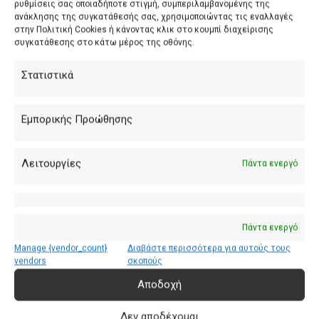
ρυθμίσεις σας οποιαδήποτε στιγμή, συμπεριλαμβανομένης της
ανάκλησης της συγκατάθεσής σας, χρησιμοποιώντας τις εναλλαγές
στην Πολιτική Cookies ή κάνοντας κλικ στο κουμπί διαχείρισης
συγκατάθεσης στο κάτω μέρος της οθόνης.
Στατιστικά
Εμπορικής Προώθησης
Λειτουργίες
Πάντα ενεργό
Πάντα ενεργό
Manage {vendor_count}
Διαβάστε περισσότερα για αυτούς τους
Δίαιτα στόν ειλεό
vendors
σκοπούς
Αποδοχή
Δεν αποδέχομαι