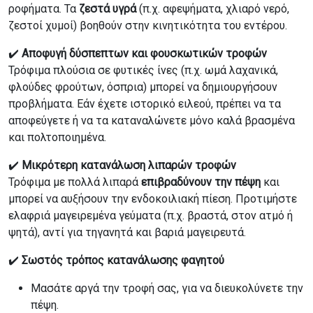
ροφήματα. Τα
ζεστά υγρά
(π.χ. αφεψήματα, χλιαρό νερό,
ζεστοί χυμοί) βοηθούν στην κινητικότητα του εντέρου.
✔️
Αποφυγή δύσπεπτων και φουσκωτικών τροφών
Τρόφιμα πλούσια σε φυτικές ίνες (π.χ. ωμά λαχανικά,
φλούδες φρούτων, όσπρια) μπορεί να δημιουργήσουν
προβλήματα. Εάν έχετε ιστορικό ειλεού, πρέπει να τα
αποφεύγετε ή να τα καταναλώνετε μόνο καλά βρασμένα
και πολτοποιημένα.
✔️
Μικρότερη κατανάλωση λιπαρών τροφών
Τρόφιμα με πολλά λιπαρά
επιβραδύνουν την πέψη
και
μπορεί να αυξήσουν την ενδοκοιλιακή πίεση. Προτιμήστε
ελαφριά μαγειρεμένα γεύματα (π.χ. βραστά, στον ατμό ή
ψητά), αντί για τηγανητά και βαριά μαγειρευτά.
✔️
Σωστός τρόπος κατανάλωσης φαγητού
Μασάτε αργά την τροφή σας, για να διευκολύνετε την
πέψη.