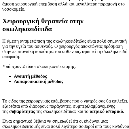
άμεση χειρουργική επέμβαση αλλά και μεγαλύτερη παραμονή στο
νοσοκομείο.
Χειρουργική θεραπεία στην
σκωληκοειδίτιδα
Η άμεση αντιμετώπιση της σκωληκοειδίτιδας είναι πολύ σημαντική
για την υγεία του ασθενούς. Ο χειρουργός αποκτώντας πρόσβαση
στην περιτοναϊκή κοιλότητα του ασθενούς, αφαιρεί τη σκωληκοειδή
απόφυση.
Υπάρχουν
2
τύποι σκωληκοειδεκτομής:
Ανοικτή μέθοδος
Λαπαροσκοπική μέθοδος
Το είδος της χειρουργικής επέμβασης που ο γιατρός σας θα επιλέξει,
εξαρτάται από διάφορους παράγοντες, συμπεριλαμβανομένης
της
σοβαρότητας
της σκωληκοειδίτιδας και το
ιατρικό ιστορικό
.
Είναι σημαντικό βέβαια να σημειωθεί ότι οι κίνδυνοι μιας
σκωληκοειδεκτομής είναι πολύ λιγότερο σοβαροί από τους κινδύνου