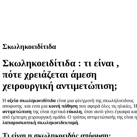
Σκωληκοειδίτιδα
Σκωληκοειδίτιδα :
τι είναι ,
π
ότε χρειάζεται άμεση
χειρουργική αντιμετώπιση;
Η
οξεία σκωληκοειδίτιδα
είναι μια φλεγμονή της σκωληλοειδους
αποφυσης και εινα μια
κοινή πάθηση
που αφορά όλες τις ηλικίες. 
αντιμετώπιση
της είναι σχετικά
εύκολη
, όταν αυτό γίνει έγκαιρα κα
από έμπειρη χειρουργική ομάδα. Ο τρόπος αντιμετώπισής της είναι η
λαπαροσκοπική σκωληκοειδεκτομή
.
Τι είναι η σκωληκοειδής απόφυση;