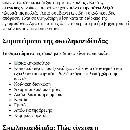
απλώνεται στο κάτω δεξιό τμήμα της κοιλιάς . Επίσης,
οι
έγκυες
γυναίκες μπορεί να έχουν
πόνο στην πάνω δεξιά
πλευρά
της κοιλιάς. Αυτό συμβαίνει επειδή η σκωληκοειδής
απόφυση, είναι σε υψηλότερη θέση κατά τη διάρκεια της
εγκυμοσύνης. Δραστηριότητες όπως το περπάτημα ή ο βήχας μπορεί
να κάνουν τον πόνο πιο έντονο.
Συμπτώματα της σ
κωληκοειδίτιδας
Τα
συμπτώματα
της σκωληκοειδίτιδας είναι τα παρακάτω:
Κοιλιακό άλγος που ξεκινά ξαφνικά κοντά στον αφαλό και
εξαπλώνεται στην κάτω δεξιά πλάγια κοιλιακή χώρα της
κοιλιάς.
Κοιλιακή διόγκωση
Άκαμπτοι κοιλιακοί μύες
Δυσκοιλιότητα ή διάρροια
Ναυτία
Εμετός
Απώλεια της όρεξης
Χαμηλός πυρετός
Σκωληκοειδίτιδα: Πώς γίνεται η