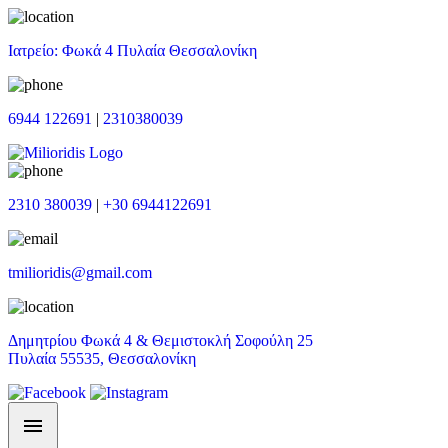
Ιατρείο: Φωκά 4 Πυλαία Θεσσαλονίκη
6944 122691
|
2310380039
2310 380039
|
+30 6944122691
tmilioridis@gmail.com
Δημητρίου Φωκά 4 & Θεμιστοκλή Σοφούλη 25
Πυλαία 55535, Θεσσαλονίκη