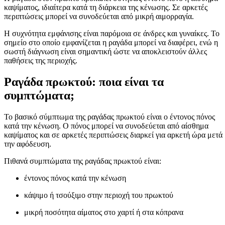
καψίματος, ιδιαίτερα κατά τη διάρκεια της κένωσης. Σε αρκετές
περιπτώσεις μπορεί να συνοδεύεται από μικρή αιμορραγία.
Η συχνότητα εμφάνισης είναι παρόμοια σε άνδρες και γυναίκες. Το
σημείο στο οποίο εμφανίζεται η ραγάδα μπορεί να διαφέρει, ενώ η
σωστή διάγνωση είναι σημαντική ώστε να αποκλειστούν άλλες
παθήσεις της περιοχής.
Ραγάδα πρωκτού: ποια είναι τα
συμπτώματα;
Το βασικό σύμπτωμα της ραγάδας πρωκτού είναι ο έντονος πόνος
κατά την κένωση. Ο πόνος μπορεί να συνοδεύεται από αίσθημα
καψίματος και σε αρκετές περιπτώσεις διαρκεί για αρκετή ώρα μετά
την αφόδευση.
Πιθανά συμπτώματα της ραγάδας πρωκτού είναι:
έντονος πόνος κατά την κένωση
κάψιμο ή τσούξιμο στην περιοχή του πρωκτού
μικρή ποσότητα αίματος στο χαρτί ή στα κόπρανα