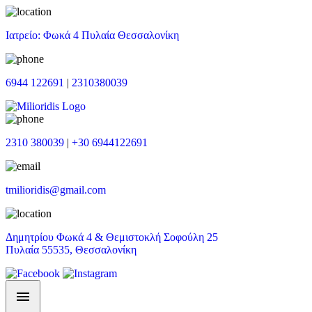
Ιατρείο: Φωκά 4 Πυλαία Θεσσαλονίκη
6944 122691
|
2310380039
2310 380039
|
+30 6944122691
tmilioridis@gmail.com
Δημητρίου Φωκά 4 & Θεμιστοκλή Σοφούλη 25
Πυλαία 55535, Θεσσαλονίκη