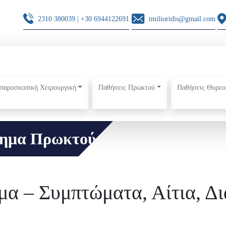
2310 380039
|
+30 6944122691
tmilioridis@gmail.com
παροσκοπική Χειρουργική
Παθήσεις Πρωκτού
Παθήσεις Θυρεο
τημα Πρωκτού
μα – Συμπτώματα, Αίτια, Δ