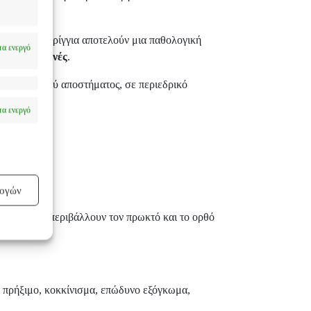
εριεδρικά συρίγγια αποτελούν μια παθολογική
α ενεργό
αλεί
φλεγμονές
.
ς περιεδρικού αποστήματος, σε περιεδρικό
α ενεργό
λογών
ιστούς που περιβάλλουν τον πρωκτό και το ορθό
, πρήξιμο, κοκκίνισμα, επώδυνο εξόγκωμα,