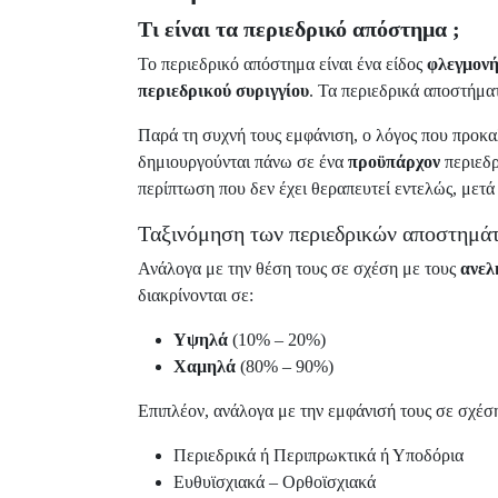
Τι είναι τα περιεδρικό απόστημα ;
Το περιεδρικό απόστημα είναι ένα είδος
φλεγμονή
περιεδρικού συριγγίου
. Τα περιεδρικά αποστήμα
Παρά τη συχνή τους εμφάνιση, ο λόγος που προκα
δημιουργούνται πάνω σε ένα
προϋπάρχον
περιεδρ
περίπτωση που δεν έχει θεραπευτεί εντελώς, μετά
Ταξινόμηση των περιεδρικών αποστημά
Ανάλογα με την θέση τους σε σχέση με τους
ανελ
διακρίνονται σε:
Υψηλά
(10% – 20%)
Χαμηλά
(80% – 90%)
Επιπλέον, ανάλογα με την εμφάνισή τους σε σχέσ
Περιεδρικά ή Περιπρωκτικά ή Υποδόρια
Ευθυϊσχιακά – Ορθοϊσχιακά