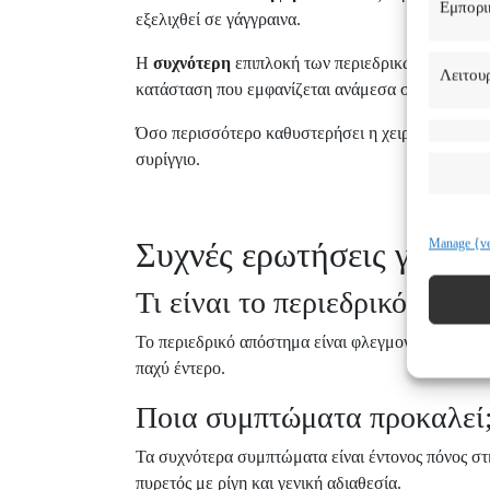
Εμπορι
εξελιχθεί σε γάγγραινα.
Η
συχνότερη
επιπλοκή των περιεδρικών αποστημ
Λειτουρ
κατάσταση που εμφανίζεται ανάμεσα στο έντερο κ
Όσο περισσότερο καθυστερήσει η χειρουργική αντι
συρίγγιο.
Συχνές ερωτήσεις για το
Manage {ve
Τι είναι το περιεδρικό απόσ
Το περιεδρικό απόστημα είναι φλεγμονή στην περ
παχύ έντερο.
Ποια συμπτώματα προκαλεί
Τα συχνότερα συμπτώματα είναι έντονος πόνος στ
πυρετός με ρίγη και γενική αδιαθεσία.