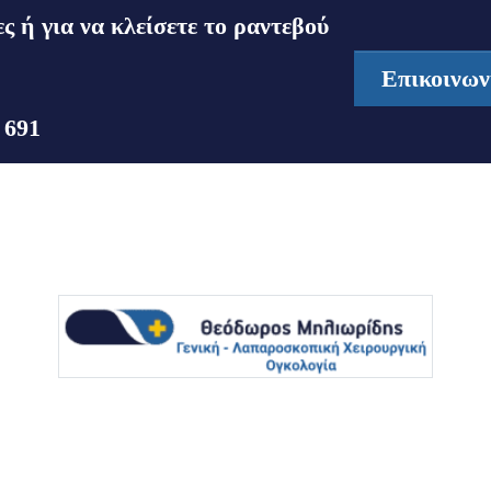
ς ή για να κλείσετε το ραντεβού
Επικοινων
 691