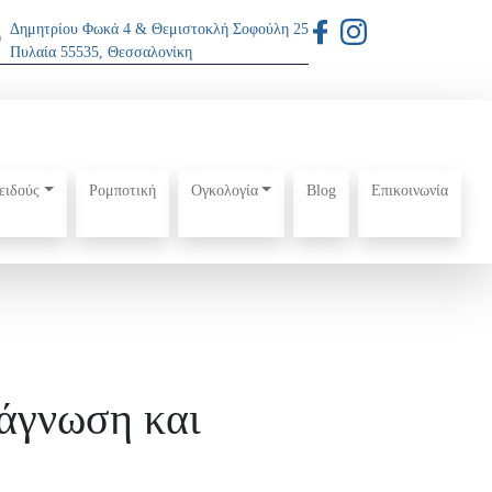
Δημητρίου Φωκά 4 & Θεμιστοκλή Σοφούλη 25
Πυλαία 55535, Θεσσαλονίκη
ειδούς
Ρομποτική
Ογκολογία
Blog
Επικοινωνία
ιάγνωση και