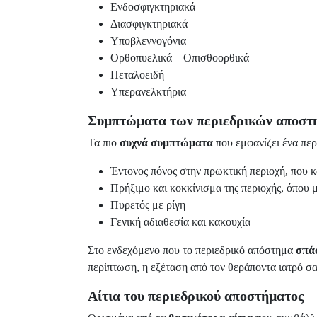
Ενδοσφιγκτηριακά
Διασφιγκτηριακά
Υποβλεννογόνια
Ορθοπυελικά – Οπισθοορθικά
Πεταλοειδή
Υπερανελκτήρια
Συμπτώματα των περιεδρικών αποστ
Τα πιο
συχνά συμπτώματα
που εμφανίζει ένα περ
Έντονος πόνος στην πρωκτική περιοχή, που 
Πρήξιμο και κοκκίνισμα της περιοχής, όπου
Πυρετός με ρίγη
Γενική αδιαθεσία και κακουχία
Στο ενδεχόμενο που το περιεδρικό απόστημα
σπάσ
περίπτωση, η εξέταση από τον θεράποντα ιατρό σας
Αίτια του περιεδρικού αποστήματος