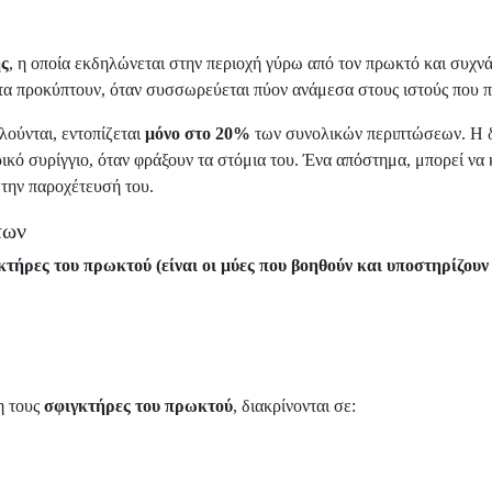
ς
, η οποία εκδηλώνεται στην περιοχή γύρω από τον πρωκτό και συχν
τα προκύπτουν, όταν συσσωρεύεται πύον ανάμεσα στους ιστούς που π
λούνται, εντοπίζεται
μόνο στο 20%
των συνολικών περιπτώσεων. Η δ
ικό συρίγγιο, όταν φράξουν τα στόμια του. Ένα απόστημα, μπορεί να 
 την παροχέτευσή του.
των
κτήρες του πρωκτού (είναι οι μύες που βοηθούν και υποστηρίζουν
η τους
σφιγκτήρες του πρωκτού
, διακρίνονται σε: