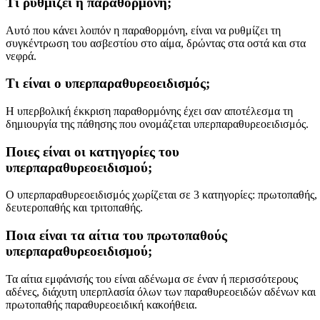
Τι ρυθμίζει η παραθορμόνη;
Αυτό που κάνει λοιπόν η παραθορμόνη, είναι να ρυθμίζει τη
συγκέντρωση του ασβεστίου στο αίμα, δρώντας στα οστά και στα
νεφρά.
Τι είναι ο υπερπαραθυρεοειδισμός;
Η υπερβολική έκκριση παραθορμόνης έχει σαν αποτέλεσμα τη
δημιουργία της πάθησης που ονομάζεται υπερπαραθυρεοειδισμός.
Ποιες είναι οι κατηγορίες του
υπερπαραθυρεοειδισμού;
Ο υπερπαραθυρεοειδισμός χωρίζεται σε 3 κατηγορίες: πρωτοπαθής,
δευτεροπαθής και τριτοπαθής.
Ποια είναι τα αίτια του πρωτοπαθούς
υπερπαραθυρεοειδισμού;
Τα αίτια εμφάνισής του είναι αδένωμα σε έναν ή περισσότερους
αδένες, διάχυτη υπερπλασία όλων των παραθυρεοειδών αδένων και
πρωτοπαθής παραθυρεοειδική κακοήθεια.