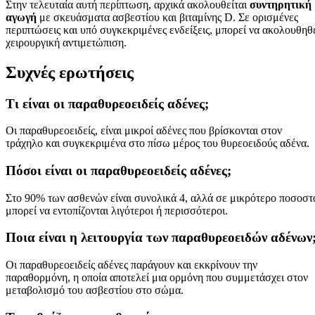
Στην τελευταία αυτή περίπτωση, αρχικά ακολουθείται
συντηρητική
αγωγή
με σκευάσματα ασβεστίου και βιταμίνης D. Σε ορισμένες
περιπτώσεις και υπό συγκεκριμένες ενδείξεις, μπορεί να ακολουθηθ
χειρουργική αντιμετώπιση.
Συχνές ερωτήσεις
Τι είναι οι παραθυρεοειδείς αδένες;
Οι παραθυρεοειδείς, είναι μικροί αδένες που βρίσκονται στον
τράχηλο και συγκεκριμένα στο πίσω μέρος του θυρεοειδούς αδένα.
Πόσοι είναι οι παραθυρεοειδείς αδένες;
Στο 90% των ασθενών είναι συνολικά 4, αλλά σε μικρότερο ποσοστ
μπορεί να εντοπίζονται λιγότεροι ή περισσότεροι.
Ποια είναι η λειτουργία των παραθυρεοειδών αδένων
Οι παραθυρεοειδείς αδένες παράγουν και εκκρίνουν την
παραθορμόνη, η οποία αποτελεί μια ορμόνη που συμμετάσχει στον
μεταβολισμό του ασβεστίου στο σώμα.