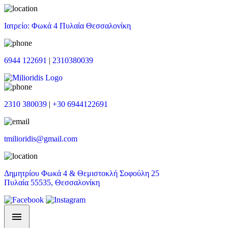
Ιατρείο: Φωκά 4 Πυλαία Θεσσαλονίκη
6944 122691
|
2310380039
2310 380039
|
+30 6944122691
tmilioridis@gmail.com
Δημητρίου Φωκά 4 & Θεμιστοκλή Σοφούλη 25
Πυλαία 55535, Θεσσαλονίκη