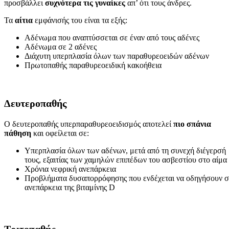
προσβάλλει
συχνότερα τις γυναίκες
απ’ ότι τους άνδρες.
Τα
αίτια
εμφάνισής του είναι τα εξής:
Αδένωμα που αναπτύσσεται σε έναν από τους αδένες
Αδένωμα σε 2 αδένες
Διάχυτη υπερπλασία όλων των παραθυρεοειδών αδένων
Πρωτοπαθής παραθυρεοειδική κακοήθεια
Δευτεροπαθής
Ο δευτεροπαθής υπερπαραθυρεοειδισμός αποτελεί
πιο σπάνια
πάθηση
και οφείλεται σε:
Υπερπλασία όλων των αδένων, μετά από τη συνεχή διέγερσή
τους, εξαιτίας των χαμηλών επιπέδων του ασβεστίου στο αίμα
Χρόνια νεφρική ανεπάρκεια
Προβλήματα δυσαπορρόφησης που ενδέχεται να οδηγήσουν σ
ανεπάρκεια της βιταμίνης D
Τριτοπαθής