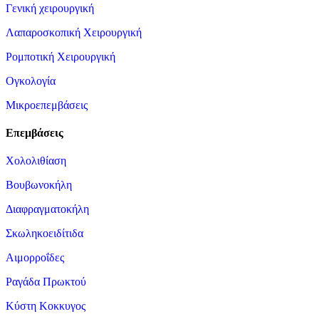
Γενική χειρουργική
Λαπαροσκοπική Χειρουργική
Ρομποτική Χειρουργική
Ογκολογία
Μικροεπεμβάσεις
Επεμβάσεις
Χολολιθίαση
Βουβωνοκήλη
Διαφραγματοκήλη
Σκωληκοειδίτιδα
Αιμορροΐδες
Ραγάδα Πρωκτού
Κύστη Κοκκυγος