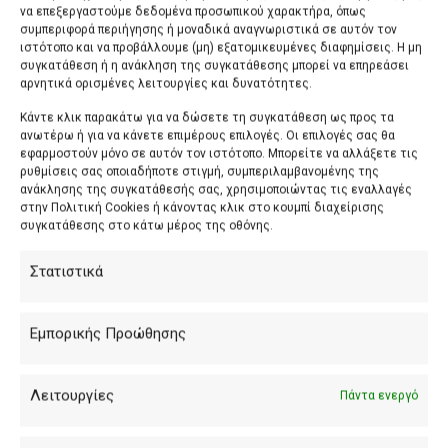
να επεξεργαστούμε δεδομένα προσωπικού χαρακτήρα, όπως
συμπεριφορά περιήγησης ή μοναδικά αναγνωριστικά σε αυτόν τον
ιστότοπο και να προβάλλουμε (μη) εξατομικευμένες διαφημίσεις. Η μη
συγκατάθεση ή η ανάκληση της συγκατάθεσης μπορεί να επηρεάσει
αρνητικά ορισμένες λειτουργίες και δυνατότητες.
Κάντε κλικ παρακάτω για να δώσετε τη συγκατάθεση ως προς τα
ανωτέρω ή για να κάνετε επιμέρους επιλογές. Οι επιλογές σας θα
εφαρμοστούν μόνο σε αυτόν τον ιστότοπο. Μπορείτε να αλλάξετε τις
ρυθμίσεις σας οποιαδήποτε στιγμή, συμπεριλαμβανομένης της
ανάκλησης της συγκατάθεσής σας, χρησιμοποιώντας τις εναλλαγές
στην Πολιτική Cookies ή κάνοντας κλικ στο κουμπί διαχείρισης
συγκατάθεσης στο κάτω μέρος της οθόνης.
Στατιστικά
Εμπορικής Προώθησης
Λειτουργίες
Πάντα ενεργό